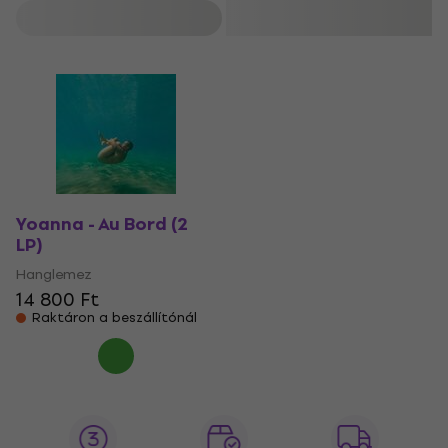
Szűrő
Yoanna - Au Bord (2
LP)
Hanglemez
14 800 Ft
Raktáron a beszállítónál