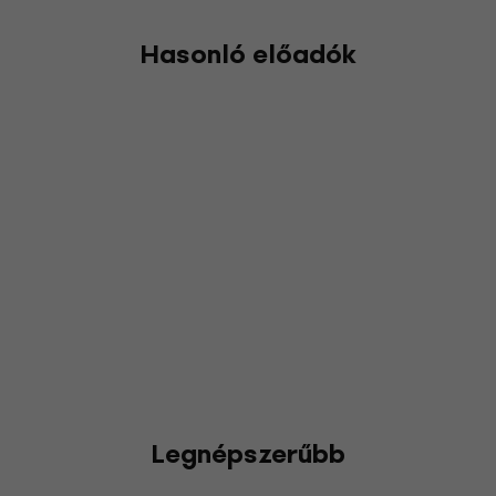
Hasonló előadók
Legnépszerűbb