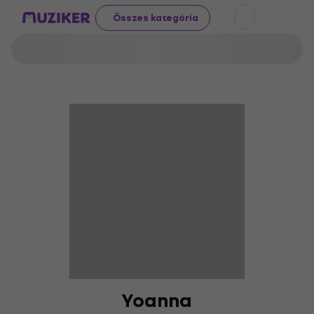
Összes kategória
Yoanna