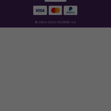
© 2004-2026 MUZIKER a.s.