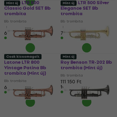
Latone LTR 500
Latone LTR 500 Silver
Mint új
Mint új
Classic Gold SET Bb
Elegance SET Bb
trombita
trombita
Bb trombita
Bb trombita
5
/5
5
/5
69 380 Ft
70 240 Ft
Készleten
Készleten
Csak kicsomagolt
Mint új
Latone LTR 800
Roy Benson TR-202 Bb
Vintage Patina Bb
trombita (Mint új)
trombita (Mint új)
Bb trombita
Bb trombita
111 150 Ft
144 094,5 Ft
60 780 Ft
62 580 Ft
- 23 %
Készleten
Készleten