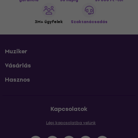
3M+ ügyfelek
Szaktanácsadás
Muziker
Vásárlás
Hasznos
Kapcsolatok
Lépj kapcsolatba velünk