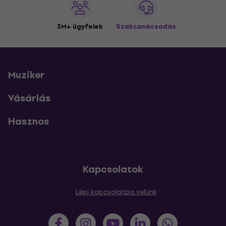
3M+ ügyfelek
Szaktanácsadás
Muziker
Vásárlás
Hasznos
Kapcsolatok
Lépj kapcsolatba velünk