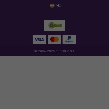
HU
© 2004-2026 MUZIKER a.s.