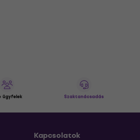
 ügyfelek
Szaktanácsadás
Kapcsolatok