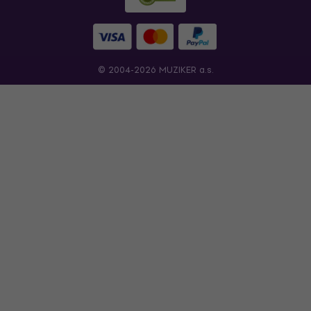
© 2004-2026 MUZIKER a.s.