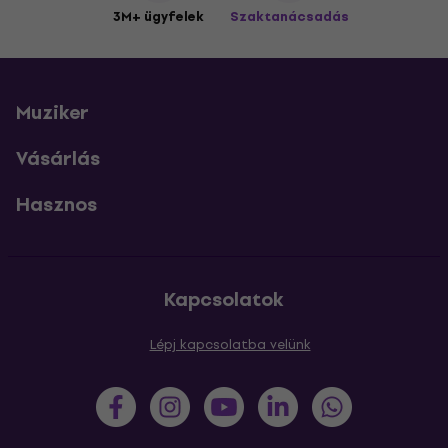
3M+ ügyfelek
Szaktanácsadás
Muziker
Vásárlás
Hasznos
Kapcsolatok
Lépj kapcsolatba velünk