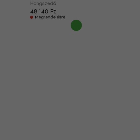
Hangszedő
48 140 Ft
Megrendelésre