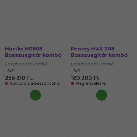
Hartke HD508
Peavey MAX 208
Basszusgitár kombó
Basszusgitár kombó
Basszusgitár kombó
Basszusgitár kombó
5
/5
5
/5
256 310 Ft
180 300 Ft
Raktáron a beszállítónál
Megrendelésre