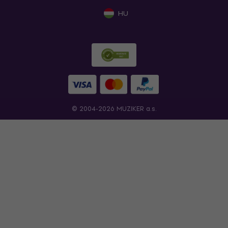
HU
© 2004-2026 MUZIKER a.s.