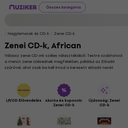
Összes kategória
Nagylemezek és CD-k
Zenei CD-k
Zenei CD-k, African
Válassz zenei CD-ink széles választékából. Testre szabhatod
a menüt zenei ízlésednek megfelelően, például az Előadó
szűrővel, ahol csak be kell írnod a keresett előadó nevét
vagy nevének egy részét.
Szűrhetsz kedvenc zenéid szerint is a Műfaj szűrőben, vagy
részletesebben is választhatsz az Alműfaj szűrőben. Ha
valami különlegeset keresel magadnak vagy valakinek, aki
közel áll hozzád, a Típus szűrőben különféle kiadásokat
LP/CD Előrendelés
Akciós és kuponok:
Újdonság: Zenei
Zenei CD-k
CD-k
találsz, például dobozszetteket, jubileumi összeállításokat,
limitált kiadásokat, valamint kedvenc zenéid új kiadásait és
még sok mást.
A CD-k vagy kompakt diszkek először 1982-ben jelentek meg