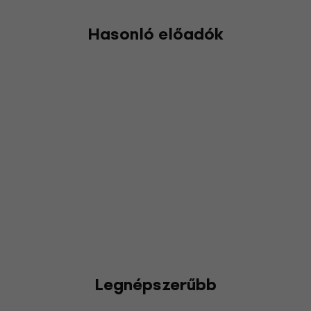
Hasonló előadók
Legnépszerűbb