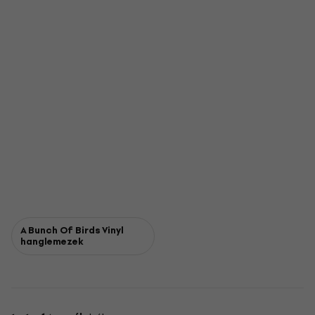
A Bunch Of Birds Vinyl
hanglemezek