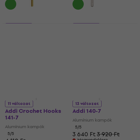
3 változat
9 változat
Addi 245-7
Addi 148-7
Alumínium kampók
Alumínium kampók
5
/5
5
/5
2 680 Ft
2 890 Ft
1 800 Ft
Megrendelésre
Nincs készleten
11 változat
13 változat
Addi Crochet Hooks
Addi 140-7
141-7
Alumínium kampók
Alumínium kampók
5
/5
3 640 Ft
3 920 Ft
5
/5
Megrendelésre