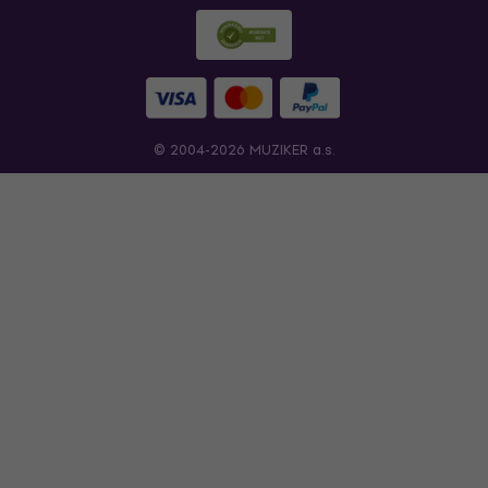
© 2004-2026 MUZIKER a.s.