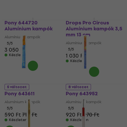
Pony 644720
Drops Pro Circus
Alumínium kampók
Alumínium kampók 3,5
mm 13 cm
Alumínium kampók
Alumínium kampók
5
/5
3 050 Ft
5
/5
1 030 Ft
Készleten
Készleten
5 változat
8 változat
Pony 643611
Pony 643952
Alumínium kampók
Alumínium kampók
5
/5
5
/5
590 Ft
710 Ft
920 Ft
970 Ft
Készleten
Készleten