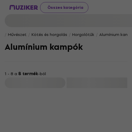
Összes kategória
Művészet
Kötés és horgolás
Horgolótűk
Alumínium kamp
Alumínium kampók
1 - 8 a
8 termék
-ból
Szűrő