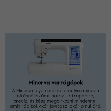
Minerva varrógépek
A Minerva olyan márka, amelyre minden
öltésnél számíthatsz – strapabíró,
precíz, és kész megbirkózni mindennel,
amit rábízol. Akár javítasz, akár a nulláról