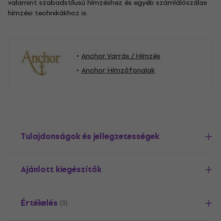
valamint szabadstílusú hímzéshez és egyéb számlálószálas
hímzési technikákhoz is.
Anchor Varrás / Hímzés
Anchor Hímzőfonalak
Tulajdonságok és jellegzetességek
Ajánlott kiegészítők
Értékelés
(3)