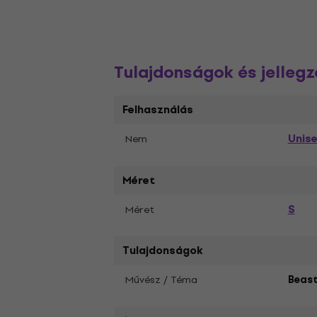
Tulajdonságok és jelleg
Felhasználás
Unis
Nem
Méret
S
Méret
Tulajdonságok
Művész / Téma
Beast