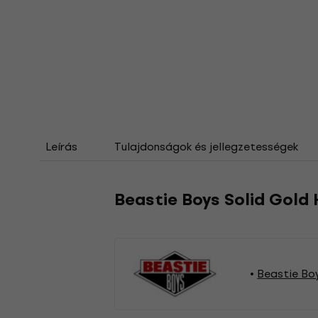
Leírás
Tulajdonságok és jellegzetességek
Beastie Boys Solid Gold 
Beastie Bo