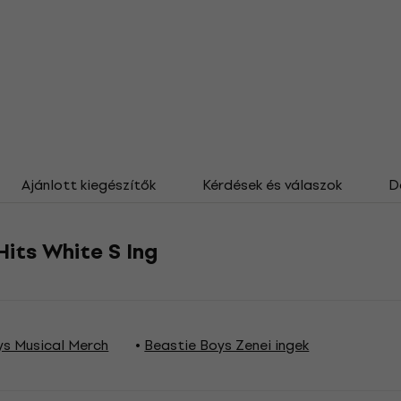
Ajánlott kiegészítők
Kérdések és válaszok
D
Hits White S Ing
ys Musical Merch
Beastie Boys Zenei ingek