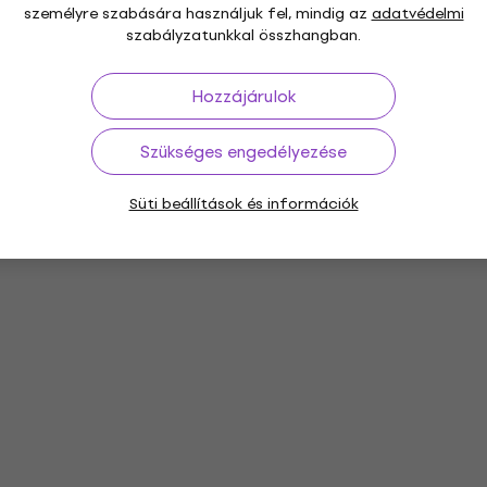
személyre szabására használjuk fel, mindig az
adatvédelmi
szabályzatunkkal összhangban.
Hozzájárulok
Szükséges engedélyezése
Süti beállítások és információk