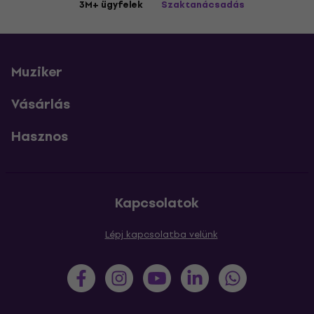
3M+ ügyfelek
Szaktanácsadás
Muziker
Vásárlás
Hasznos
Kapcsolatok
Lépj kapcsolatba velünk