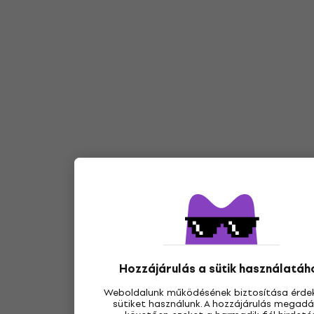
Hozzájárulás a sütik használatáh
Weboldalunk működésének biztosítása érde
sütiket használunk. A hozzájárulás megad