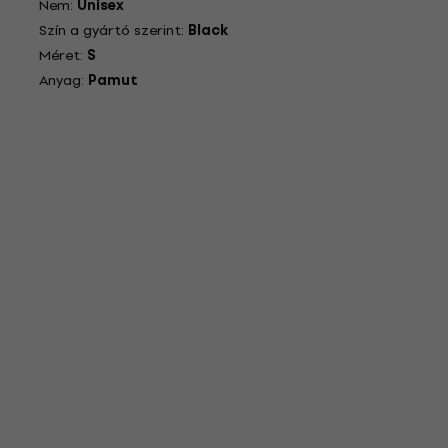
Nem:
Unisex
Szín a gyártó szerint:
Black
Méret:
S
Anyag:
Pamut