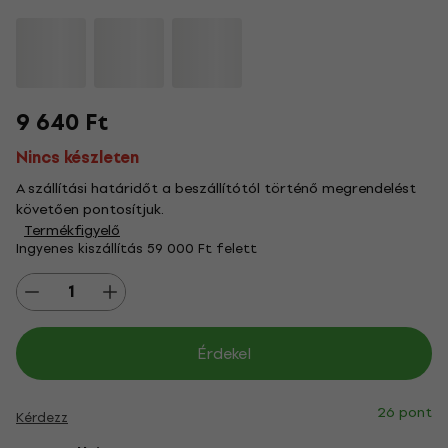
9 640 Ft
Nincs készleten
A szállítási határidőt a beszállítótól történő megrendelést
követően pontosítjuk.
Termékfigyelő
Ingyenes kiszállítás 59 000 Ft felett
Érdekel
26 pont
Kérdezz