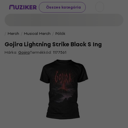
Összes kategória
Merch
Musical Merch
Pólók
Gojira Lightning Strike Black S Ing
Márka:
Gojira
Termékkód:
1177561