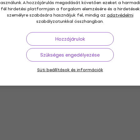
használunk. A hozzájárulás megadását követően ezeket a harmadi
fél hirdetési platformjain a forgalom elemzésére és a hirdetések
személyre szabására használjuk fel, mindig az
adatvédelmi
szabályzatunkkal összhangban.
Hozzájárulok
Szükséges engedélyezése
Süti beállítások és információk