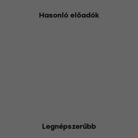
Hasonló előadók
Legnépszerűbb