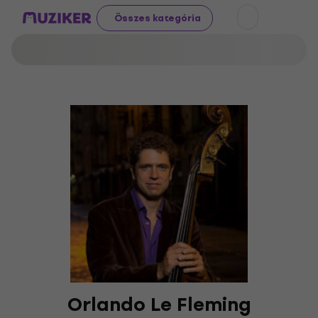
Összes kategória
Orlando Le Fleming