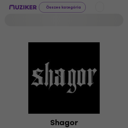
Összes kategória
Shagor