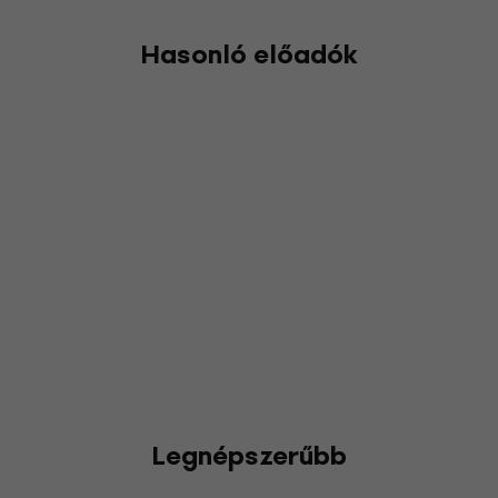
Hasonló előadók
Legnépszerűbb