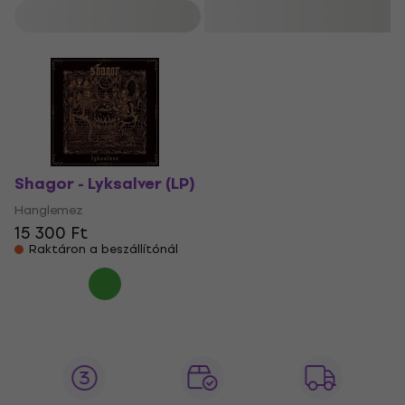
Szűrő
Shagor - Lyksalver (LP)
Hanglemez
15 300 Ft
Raktáron a beszállítónál