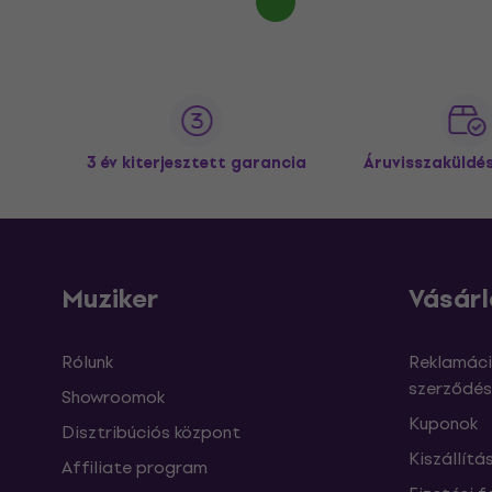
3 év kiterjesztett garancia
Áruvisszaküldé
Muziker
Vásárl
Rólunk
Reklamáci
szerződés
Showroomok
Kuponok
Disztribúciós központ
Kiszállítá
Affiliate program