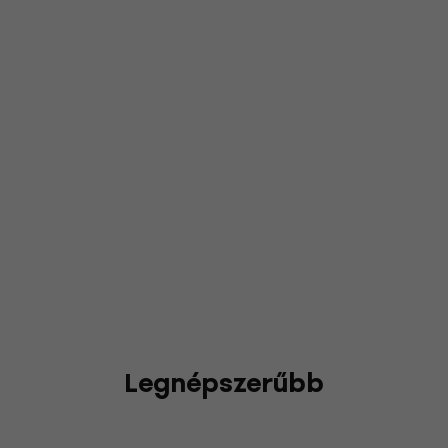
Legnépszerűbb