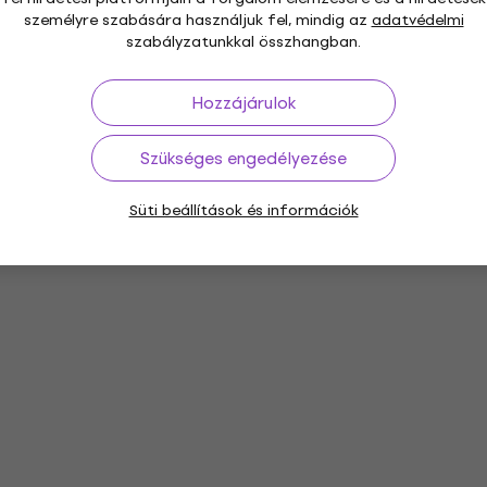
személyre szabására használjuk fel, mindig az
adatvédelmi
szabályzatunkkal összhangban.
Hozzájárulok
Szükséges engedélyezése
Süti beállítások és információk