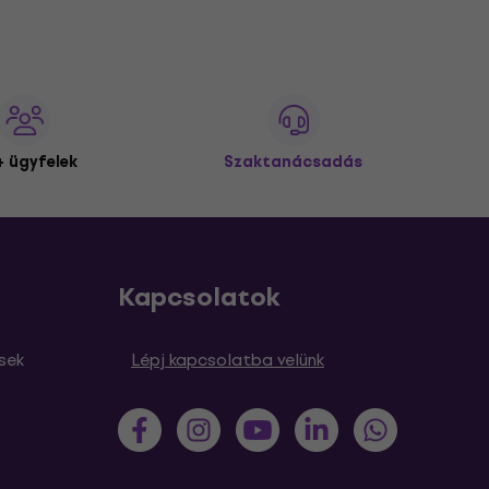
 ügyfelek
Szaktanácsadás
Kapcsolatok
sek
Lépj kapcsolatba velünk