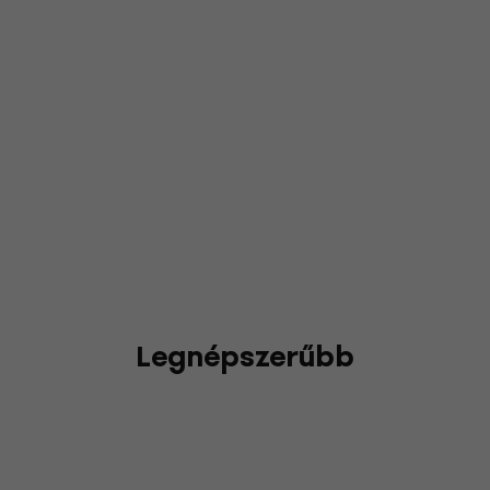
Legnépszerűbb