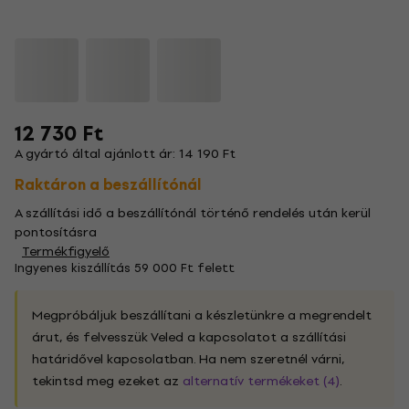
12 730 Ft
A gyártó által ajánlott ár: 14 190 Ft
Raktáron a beszállítónál
A szállítási idő a beszállítónál történő rendelés után kerül
pontosításra
Termékfigyelő
Ingyenes kiszállítás 59 000 Ft felett
Megpróbáljuk beszállítani a készletünkre a megrendelt
árut, és felvesszük Veled a kapcsolatot a szállítási
határidővel kapcsolatban. Ha nem szeretnél várni,
tekintsd meg ezeket az
alternatív termékeket (4)
.