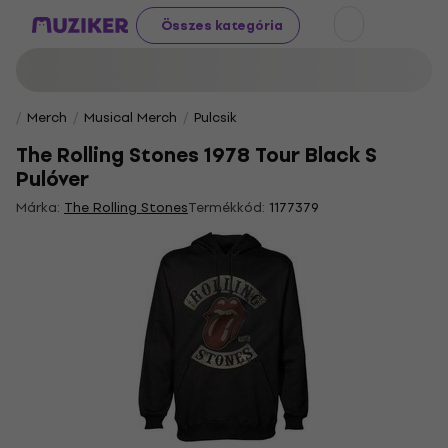
Összes kategória
Merch
Musical Merch
Pulcsik
The Rolling Stones 1978 Tour Black S
Pulóver
Márka:
The Rolling Stones
Termékkód:
1177379