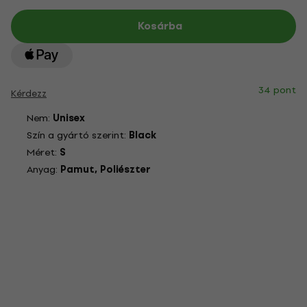
Kosárba
34 pont
Kérdezz
Nem:
Unisex
Szín a gyártó szerint:
Black
Méret:
S
Anyag:
Pamut, Poliészter