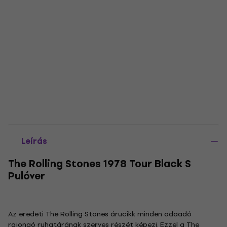
Leírás
The Rolling Stones 1978 Tour Black S
Pulóver
Az eredeti The Rolling Stones árucikk minden odaadó
rajongó ruhatárának szerves részét képezi. Ezzel a The