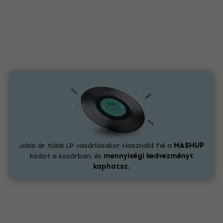
Jobb ár több LP vásárlásakor. Használd fel a
MASHUP
kódot a kosárban, és
mennyiségi kedvezményt
kaphatsz.