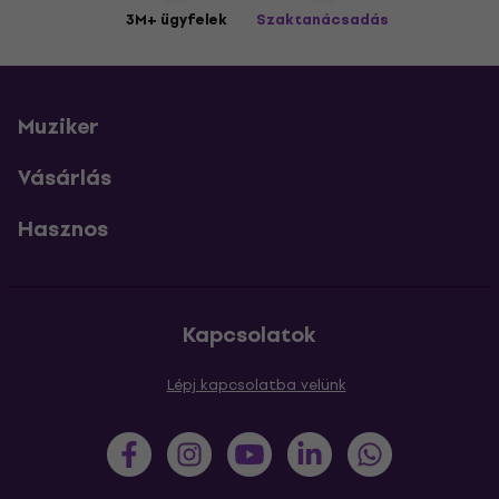
3M+ ügyfelek
Szaktanácsadás
Muziker
Vásárlás
Hasznos
Kapcsolatok
Lépj kapcsolatba velünk