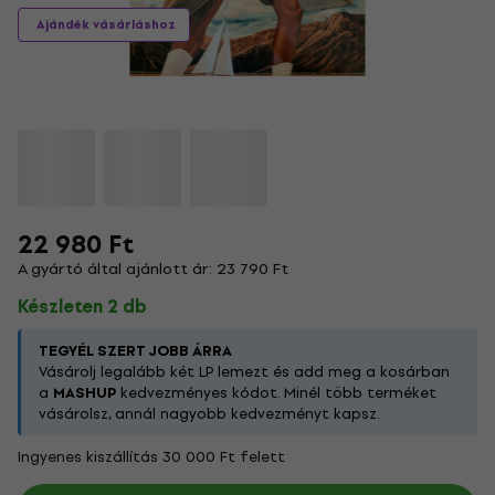
Ajándék vásárláshoz
22 980 Ft
A gyártó által ajánlott ár: 23 790 Ft
Készleten 2 db
TEGYÉL SZERT JOBB ÁRRA
Vásárolj legalább két LP lemezt és add meg a kosárban
a
MASHUP
kedvezményes kódot. Minél több terméket
vásárolsz, annál nagyobb kedvezményt kapsz.
Ingyenes kiszállítás 30 000 Ft felett