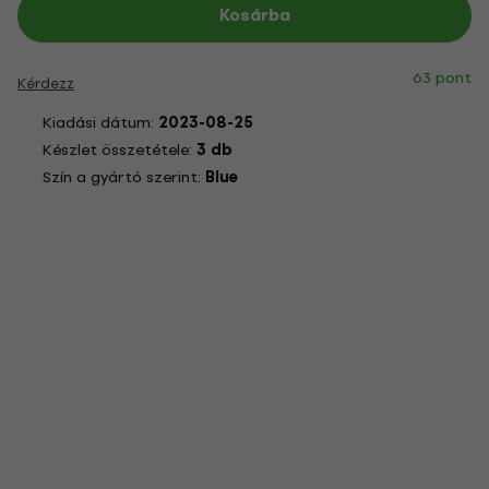
Kosárba
63 pont
Kérdezz
Kiadási dátum:
2023-08-25
Készlet összetétele:
3 db
Szín a gyártó szerint:
Blue