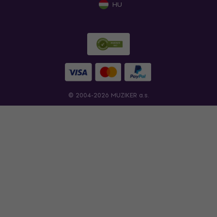
HU
© 2004-2026 MUZIKER a.s.