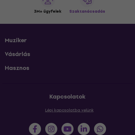
3M+ ügyfelek
Szaktanácsadás
Muziker
Vásárlás
Hasznos
Kapcsolatok
Lépj kapcsolatba velünk