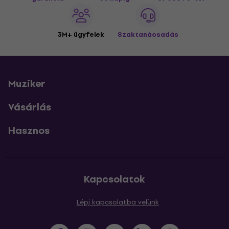
3M+ ügyfelek
Szaktanácsadás
Muziker
Vásárlás
Hasznos
Kapcsolatok
Lépj kapcsolatba velünk