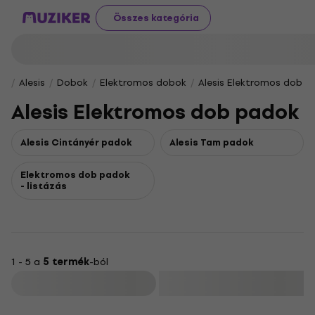
Összes kategória
Alesis
Dobok
Elektromos dobok
Alesis Elektromos dob 
Alesis Elektromos dob padok
Alesis Cintányér padok
Alesis Tam padok
Elektromos dob padok
- listázás
1 - 5 a
5 termék
-ból
Szűrő