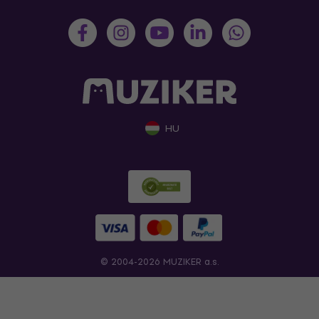
HU
© 2004-2026 MUZIKER a.s.