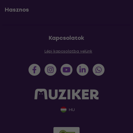
Hasznos
Kapcsolatok
Lépj kapcsolatba velünk
HU