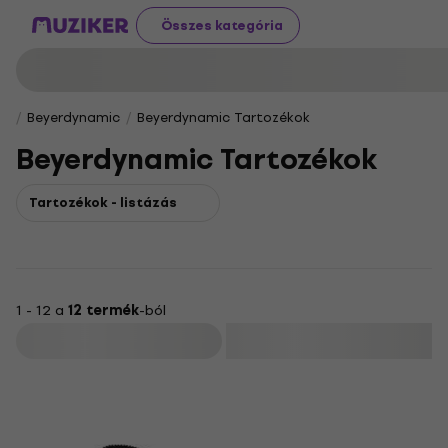
Összes kategória
Beyerdynamic
Beyerdynamic Tartozékok
Beyerdynamic Tartozékok
Tartozékok - listázás
1 - 12 a
12 termék
-ból
Szűrő