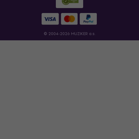
© 2004-2026 MUZIKER a.s.