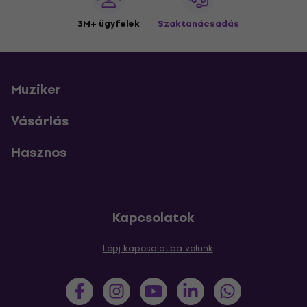
3M+ ügyfelek
Szaktanácsadás
Muziker
Vásárlás
Hasznos
Kapcsolatok
Lépj kapcsolatba velünk