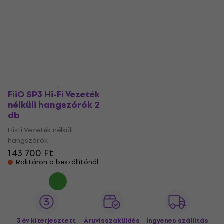
FiiO SP3 Hi-Fi Vezeték
nélküli hangszórók 2
db
Hi-Fi Vezeték nélküli
hangszórók
143 700 Ft
Raktáron a beszállítónál
3 év kiterjesztett
Áruvisszaküldés
Ingyenes szállítás