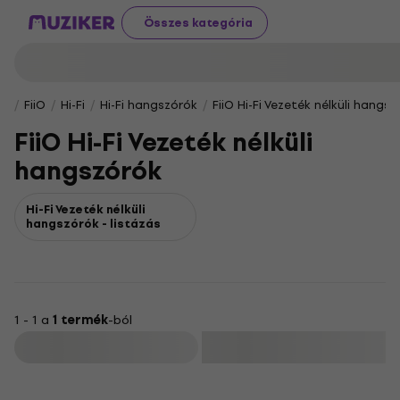
Összes kategória
FiiO
Hi-Fi
Hi-Fi hangszórók
FiiO Hi-Fi Vezeték nélküli hangs
FiiO Hi-Fi Vezeték nélküli
hangszórók
Hi-Fi Vezeték nélküli
hangszórók - listázás
1 - 1 a
1 termék
-ból
Szűrő