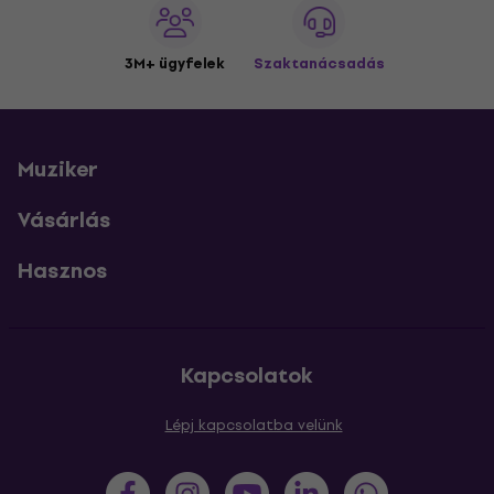
3M+ ügyfelek
Szaktanácsadás
Muziker
Vásárlás
Hasznos
Kapcsolatok
Lépj kapcsolatba velünk