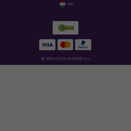
HU
© 2004-2026 MUZIKER a.s.