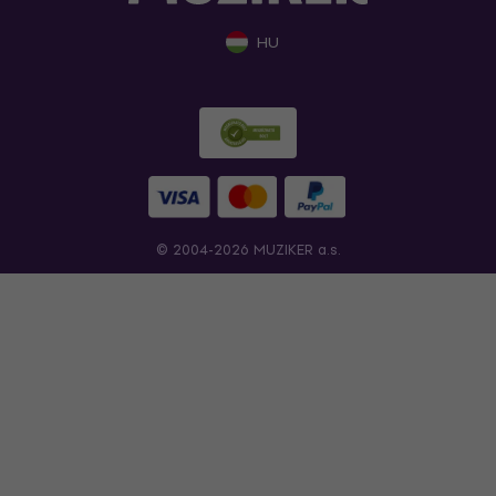
HU
© 2004-2026 MUZIKER a.s.