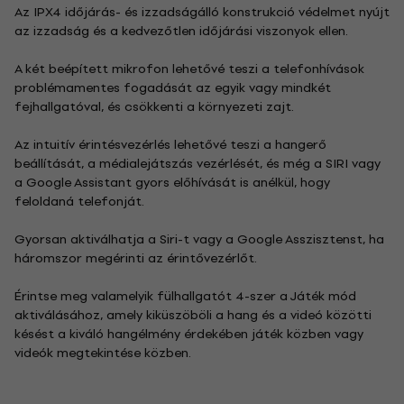
Az IPX4 időjárás- és izzadságálló konstrukció védelmet nyújt
az izzadság és a kedvezőtlen időjárási viszonyok ellen.
A két beépített mikrofon lehetővé teszi a telefonhívások
problémamentes fogadását az egyik vagy mindkét
fejhallgatóval, és csökkenti a környezeti zajt.
Az intuitív érintésvezérlés lehetővé teszi a hangerő
beállítását, a médialejátszás vezérlését, és még a SIRI vagy
a Google Assistant gyors előhívását is anélkül, hogy
feloldaná telefonját.
Gyorsan aktiválhatja a Siri-t vagy a Google Asszisztenst, ha
háromszor megérinti az érintővezérlőt.
Érintse meg valamelyik fülhallgatót 4-szer a Játék mód
aktiválásához, amely kiküszöböli a hang és a videó közötti
késést a kiváló hangélmény érdekében játék közben vagy
videók megtekintése közben.