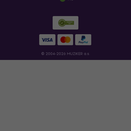
© 2004-2026 MUZIKER a.s.