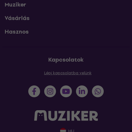
Muziker
Vásárlás
Hasznos
Kapcsolatok
Lépj kapcsolatba velünk
HU