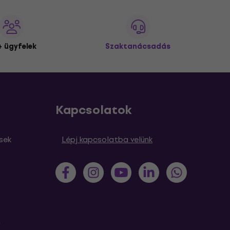
 ügyfelek
Szaktanácsadás
Kapcsolatok
sek
Lépj kapcsolatba velünk
m