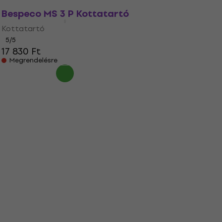
Bespeco MS 3 P Kottatartó
Kottatartó
5
/5
17 830 Ft
Megrendelésre