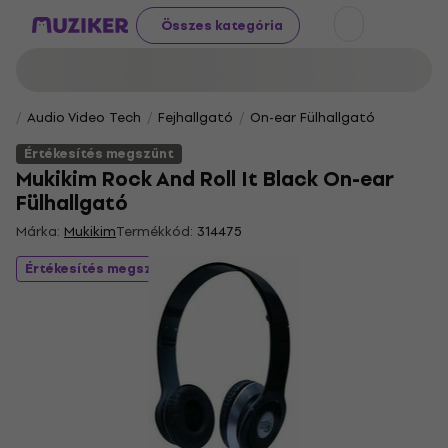
Összes kategória
Audio Video Tech
Fejhallgató
On-ear Fülhallgató
Értékesítés megszűnt
Mukikim Rock And Roll It Black On-ear
Fülhallgató
Márka:
Mukikim
Termékkód:
314475
Értékesítés megszűnt