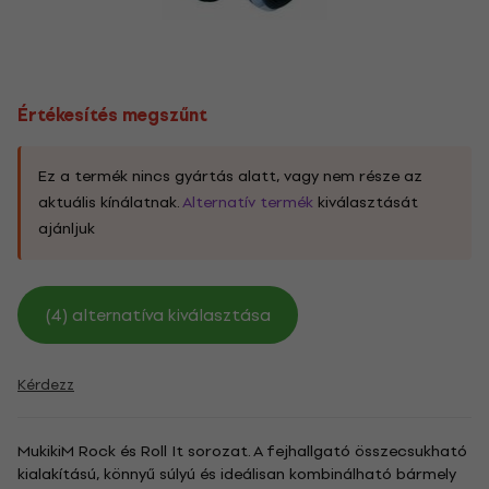
Értékesítés megszűnt
Ez a termék nincs gyártás alatt, vagy nem része az
aktuális kínálatnak.
Alternatív termék
kiválasztását
ajánljuk
(4) alternatíva kiválasztása
Kérdezz
MukikiM Rock és Roll It sorozat. A fejhallgató összecsukható
kialakítású, könnyű súlyú és ideálisan kombinálható bármely