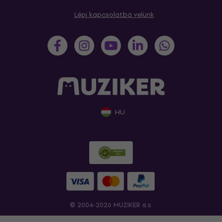
Lépj kapcsolatba velünk
HU
© 2004-2026 MUZIKER a.s.