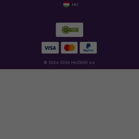
HU
© 2004-2026 MUZIKER a.s.