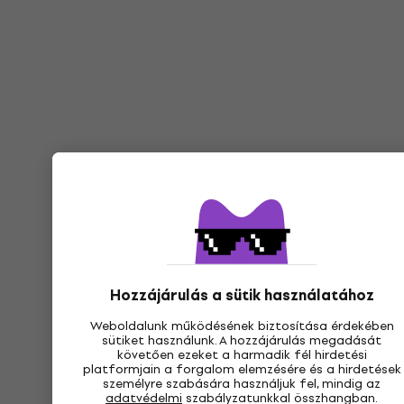
Hozzájárulás a sütik használatához
Weboldalunk működésének biztosítása érdekében
sütiket használunk. A hozzájárulás megadását
követően ezeket a harmadik fél hirdetési
platformjain a forgalom elemzésére és a hirdetések
személyre szabására használjuk fel, mindig az
adatvédelmi
szabályzatunkkal összhangban.