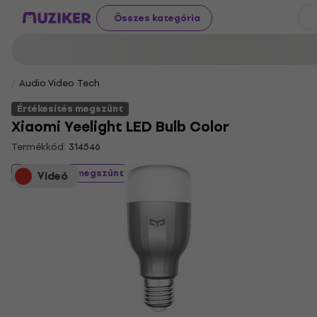
Összes kategória
Audio Video Tech
Értékesítés megszűnt
Xiaomi Yeelight LED Bulb Color
Termékkód:
314546
Értékesítés megszűnt
Videó