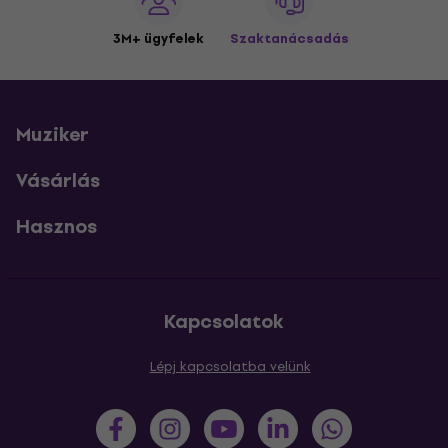
3M+ ügyfelek
Szaktanácsadás
Muziker
Vásárlás
Hasznos
Kapcsolatok
Lépj kapcsolatba velünk