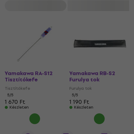
Szűrő
Yamakawa RA-S12
Yamakawa RB-S2
Tisztítókefe
Furulya tok
Tisztítókefe
Furulya tok
5
/5
5
/5
1 670 Ft
1 190 Ft
Készleten
Készleten