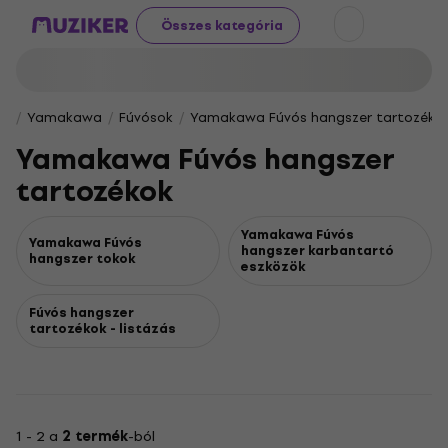
Összes kategória
Yamakawa
Fúvósok
Yamakawa Fúvós hangszer tartozéko
Yamakawa Fúvós hangszer
tartozékok
Yamakawa Fúvós
Yamakawa Fúvós
hangszer karbantartó
hangszer tokok
eszközök
Fúvós hangszer
tartozékok - listázás
1 - 2 a
2 termék
-ból