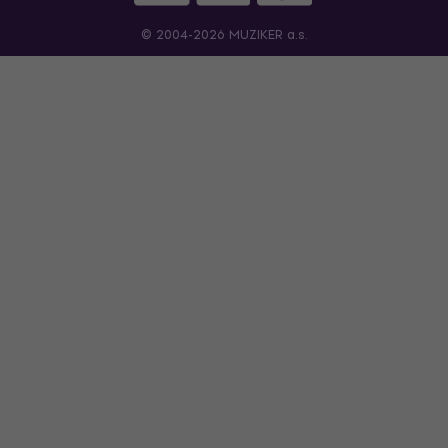
© 2004-2026 MUZIKER a.s.