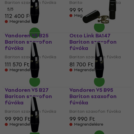
Bariton szaxofon fúvóka
Bariton szaxofon fúvóka
99 990 Ft
5
/5
112 400 Ft
Megrendelésre
Megrendelésre
Vandoren V5 B25
Otto Link BA147
Bariton szaxofon
Bariton szaxofon
fúvóka
fúvóka
Bariton szaxofon fúvóka
Bariton szaxofon fúvóka
111 570 Ft
81 700 Ft
Megrendelésre
Megrendelésre
Vandoren V5 B27
Vandoren V5 B95
Bariton szaxofon
Bariton szaxofon
fúvóka
fúvóka
Bariton szaxofon fúvóka
Bariton szaxofon fúvóka
99 990 Ft
99 990 Ft
Megrendelésre
Megrendelésre