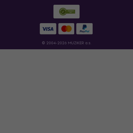
© 2004-2026 MUZIKER a.s.