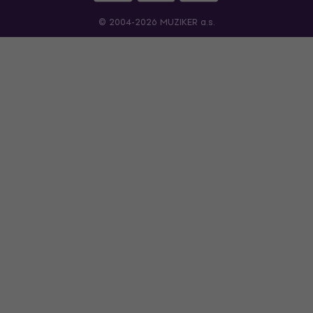
© 2004-2026 MUZIKER a.s.