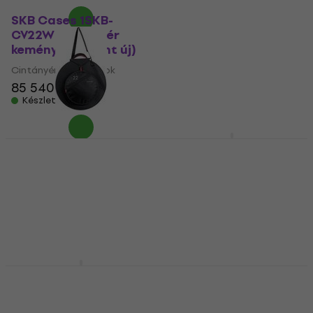
Tama PBC22
PowerPad Cintányér
SKB Cases 1SKB-
táska
CV22W Cintányér
kemény tok (Mint új)
Cintányér táska
Cintányér kemény tok
5
/5
38 690 Ft
85 540 Ft
Úton van
Készleten
GEWA 232200 CBG
Zildjian 20" Student
SPS 22'' Cintányér
Cymbal Bag Orange
táska
Burst Cintányér táska
Cintányér táska
Cintányér táska
5
/5
5
/5
72 880 Ft
21 960 Ft
Megrendelésre
Úton van
Zildjian Gigging
Hardcase HCP19
Cymbal Divider Black
Cintányér táska
Cintányér táska
Cintányér táska