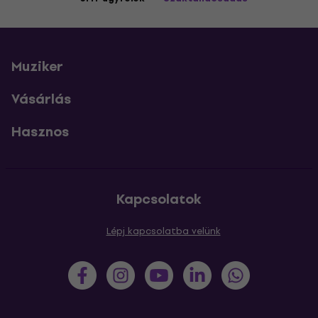
Muziker
Vásárlás
Hasznos
Kapcsolatok
Lépj kapcsolatba velünk