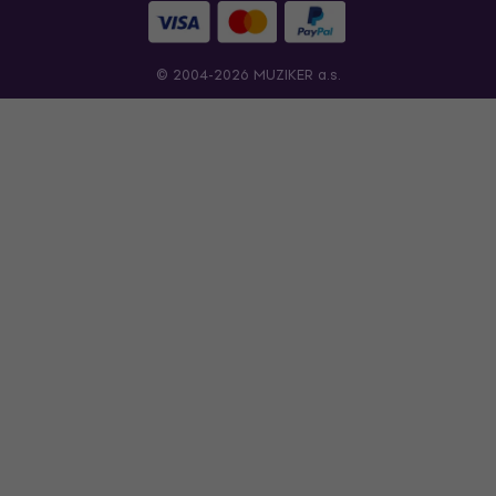
© 2004-2026 MUZIKER a.s.