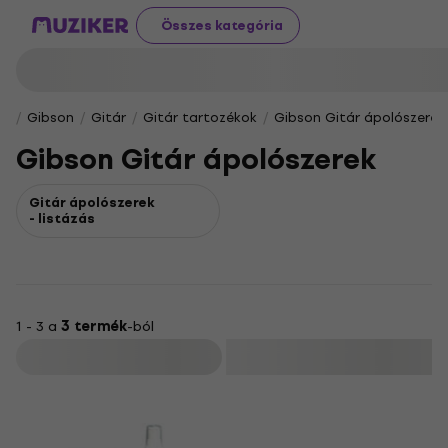
Összes kategória
Gibson
Gitár
Gitár tartozékok
Gibson Gitár ápolószerek
Gibson Gitár ápolószerek
Gitár ápolószerek
- listázás
1 - 3 a
3 termék
-ból
Szűrő