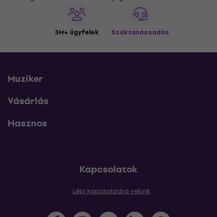
3M+ ügyfelek
Szaktanácsadás
Muziker
Vásárlás
Hasznos
Kapcsolatok
Lépj kapcsolatba velünk